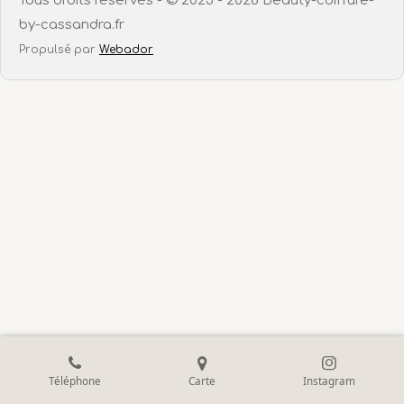
Tous droits réservés - © 2023 - 2026 Beauty-coiffure-
by-cassandra.fr
Propulsé par
Webador
Téléphone
Carte
Instagram