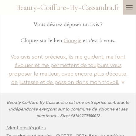
Beauty-Coiffure-By-Cassandra.fr
Passer
au
Vous désirez déposer un avis ?
contenu
principal
Cliquez sur le lien
Google
et c'est à vous.
Vos avis sont précieux, ils me guident, me font
évoluer et me permettent de toujours vous
proposer le meilleur, avec encore plus d'écoute,
de justesse et de passion dans mon travail.
⚜️
Beauty Coiffure By Cassandra est une entreprise ambulante
indépendante exerçant sur la commune de Volonne et ses
alentours - Siret 98149970000012
Mentions légales